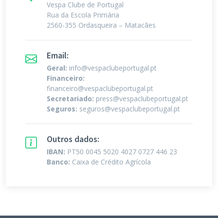
Vespa Clube de Portugal
Rua da Escola Primária
2560-355 Ordasqueira – Matacães
Email:
Geral:
info@vespaclubeportugal.pt
Financeiro:
financeiro@vespaclubeportugal.pt
Secretariado:
press@vespaclubeportugal.pt
Seguros:
seguros@vespaclubeportugal.pt
Outros dados:
IBAN:
PT50 0045 5020 4027 0727 446 23
Banco:
Caixa de Crédito Agrícola