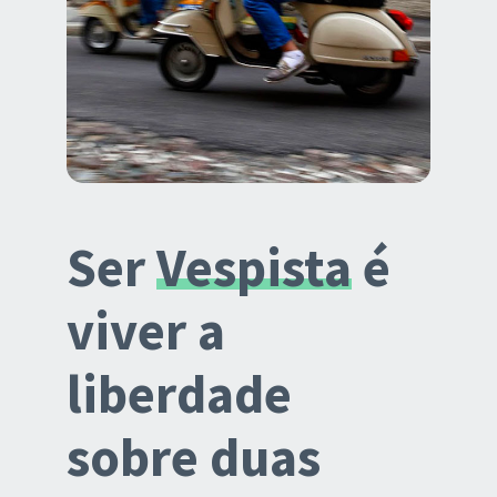
Ser
Vespista
é
viver a
liberdade
sobre duas