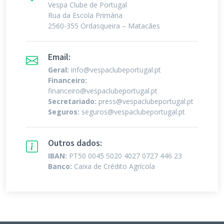
Vespa Clube de Portugal
Rua da Escola Primária
2560-355 Ordasqueira – Matacães
Email:
Geral:
info@vespaclubeportugal.pt
Financeiro:
financeiro@vespaclubeportugal.pt
Secretariado:
press@vespaclubeportugal.pt
Seguros:
seguros@vespaclubeportugal.pt
Outros dados:
IBAN:
PT50 0045 5020 4027 0727 446 23
Banco:
Caixa de Crédito Agrícola