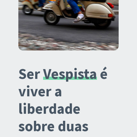
Ser
Vespista
é
viver a
liberdade
sobre duas